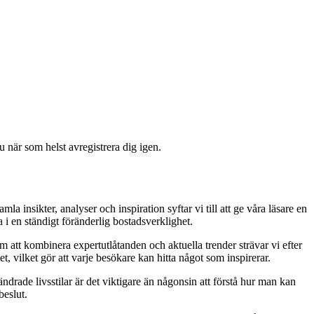
 när som helst avregistrera dig igen.
insikter, analyser och inspiration syftar vi till att ge våra läsare en
 i en ständigt föränderlig bostadsverklighet.
 att kombinera expertutlåtanden och aktuella trender strävar vi efter
et, vilket gör att varje besökare kan hitta något som inspirerar.
rade livsstilar är det viktigare än någonsin att förstå hur man kan
beslut.