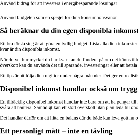
Använd bidrag för att investera i energibesparande lösningar
Använd budgeten som en spegel för dina konsumtionsvanor
Så beräknar du din egen disponibla inkoms
Ett bra första steg är att göra en tydlig budget. Lista alla dina inkoms
kvar är din disponibla inkomst.
När du vet hur mycket du har kvar kan du fundera på om det känns tillrä
överskott kan du använda det till sparande, investeringar eller att betal
Ett tips är att följa dina utgifter under några månader. Det ger en realis
Disponibel inkomst handlar också om trygg
En tillräcklig disponibel inkomst handlar inte bara om att ha pengar ti
svåra att hantera. Samtidigt kan ett stort överskott utan plan leda till onö
Det handlar därför om att hitta en balans där du både kan leva gott nu 
Ett personligt mått – inte en tävling