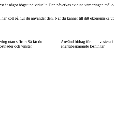
t är något högst individuellt. Den påverkas av dina värderingar, mål oc
du har koll på hur du använder den. När du känner till ditt ekonomiska u
ring utan siffror: Så får du
Använd bidrag för att investera i
ostnader och vinster
energibesparande lösningar