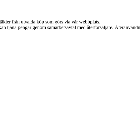
ntäkter från utvalda köp som görs via vår webbplats.
i kan tjäna pengar genom samarbetsavtal med återförsäljare. Återanvändn