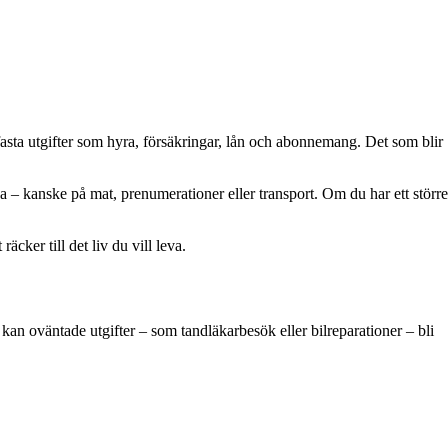
h fasta utgifter som hyra, försäkringar, lån och abonnemang. Det som blir
 – kanske på mat, prenumerationer eller transport. Om du har ett större
cker till det liv du vill leva.
kan oväntade utgifter – som tandläkarbesök eller bilreparationer – bli