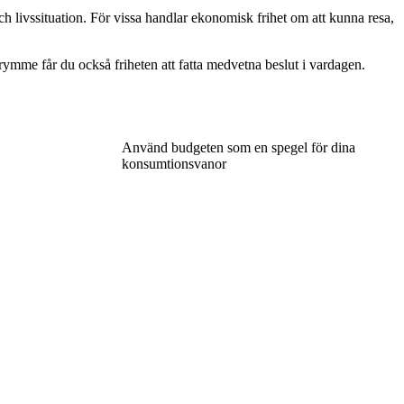
h livssituation. För vissa handlar ekonomisk frihet om att kunna resa,
trymme får du också friheten att fatta medvetna beslut i vardagen.
Använd budgeten som en spegel för dina
konsumtionsvanor