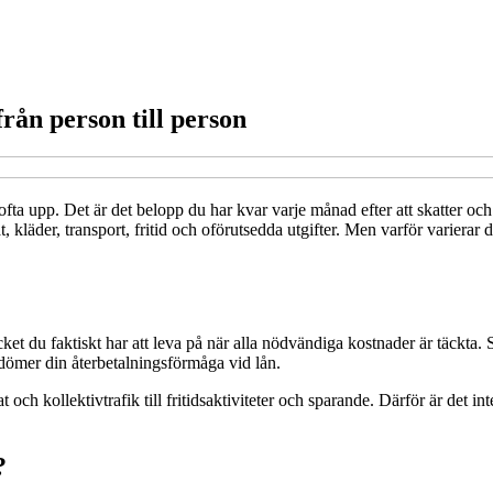
från person till person
ofta upp. Det är det belopp du har kvar varje månad efter att skatter och
t, kläder, transport, fritid och oförutsedda utgifter. Men varför varier
ket du faktiskt har att leva på när alla nödvändiga kostnader är täckta.
edömer din återbetalningsförmåga vid lån.
och kollektivtrafik till fritidsaktiviteter och sparande. Därför är det int
?