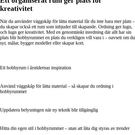
Ett organiserat rum ger plats för
kreativitet
När du använder väggskåp för lätta material får du inte bara mer plats –
du skapar också ett rum som inbjuder till skapande. Ordning ger lugn,
och lugn ger kreativitet. Med en genomtänkt inredning där allt har sin
plats blir hobbyrummet en plats du verkligen vill vara i – oavsett om du
syr, målar, bygger modeller eller skapar kort.
Ett hobbyrum i årstidernas inspiration
Använd väggskåp för lätta material – så skapar du ordning i
hobbyrummet
Uppdatera belysningen när ny teknik blir tillgänglig
Hitta din egen stil i hobbyrummet – utan att låta dig styras av trender