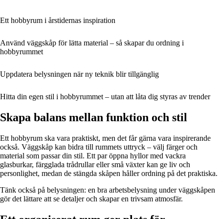
Ett hobbyrum i årstidernas inspiration
Använd väggskåp för lätta material – så skapar du ordning i
hobbyrummet
Uppdatera belysningen när ny teknik blir tillgänglig
Hitta din egen stil i hobbyrummet – utan att låta dig styras av trender
Skapa balans mellan funktion och stil
Ett hobbyrum ska vara praktiskt, men det får gärna vara inspirerande
också. Väggskåp kan bidra till rummets uttryck – välj färger och
material som passar din stil. Ett par öppna hyllor med vackra
glasburkar, färgglada trådrullar eller små växter kan ge liv och
personlighet, medan de stängda skåpen håller ordning på det praktiska.
Tänk också på belysningen: en bra arbetsbelysning under väggskåpen
gör det lättare att se detaljer och skapar en trivsam atmosfär.