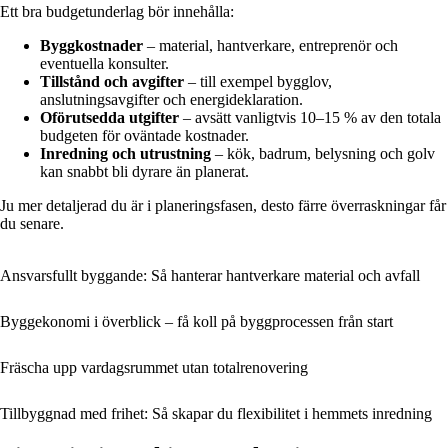
Ett bra budgetunderlag bör innehålla:
Byggkostnader
– material, hantverkare, entreprenör och
eventuella konsulter.
Tillstånd och avgifter
– till exempel bygglov,
anslutningsavgifter och energideklaration.
Oförutsedda utgifter
– avsätt vanligtvis 10–15 % av den totala
budgeten för oväntade kostnader.
Inredning och utrustning
– kök, badrum, belysning och golv
kan snabbt bli dyrare än planerat.
Ju mer detaljerad du är i planeringsfasen, desto färre överraskningar får
du senare.
Ansvarsfullt byggande: Så hanterar hantverkare material och avfall
Byggekonomi i överblick – få koll på byggprocessen från start
Fräscha upp vardagsrummet utan totalrenovering
Tillbyggnad med frihet: Så skapar du flexibilitet i hemmets inredning