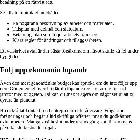
betalning på ett rättvist sätt.
Se till att kontraktet innehåller:
En noggrann beskrivning av arbetet och materialen.
Tidsplan med delmål och slutdatum.
Betalningsplan som följer arbetets framsteg.
Klara regler för ändringar och tilläggsarbeten.
Ett välskrivet avtal är din bästa försäkring om något skulle gå fel under
byggtiden.
Följ upp ekonomin löpande
Även den mest genomtänkta budget kan spricka om du inte följer upp
den. Gör en enkel översikt där du löpande registrerar utgifter och
jämför med budgeten. Då kan du snabbt agera om något ser ut att bli
dyrare än planerat.
Ha också tät kontakt med entreprenör och rådgivare. Fråga om
förändringar och begär alltid skriftliga offerter innan du godkänner
extraarbeten. Många små beslut under resans gång kan tillsammans
påverka slutkostnaden rejält.