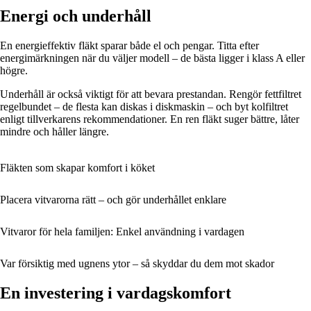
Energi och underhåll
En energieffektiv fläkt sparar både el och pengar. Titta efter
energimärkningen när du väljer modell – de bästa ligger i klass A eller
högre.
Underhåll är också viktigt för att bevara prestandan. Rengör fettfiltret
regelbundet – de flesta kan diskas i diskmaskin – och byt kolfiltret
enligt tillverkarens rekommendationer. En ren fläkt suger bättre, låter
mindre och håller längre.
Fläkten som skapar komfort i köket
Placera vitvarorna rätt – och gör underhållet enklare
Vitvaror för hela familjen: Enkel användning i vardagen
Var försiktig med ugnens ytor – så skyddar du dem mot skador
En investering i vardagskomfort