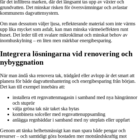
får det infiltrera marken, där det långsamt tas upp av växter och
grundvatten. Det minskar risken för översvämningar och avlastar
kommunens dagvattensystem.
Om man dessutom väljer ljusa, reflekterande material som inte värms
upp lika mycket som asfalt, kan man minska värmeöeffekten runt
huset. Det leder till ett svalare mikroklimat och minskat behov av
inomhuskylning – en liten men märkbar energibesparing.
Integrera lösningarna vid renovering och
nybyggnation
När man ändå ska renovera tak, trädgård eller avlopp är det smart att
planera för både dagvattenhantering och energibesparing från början.
Det kan till exempel innebära att:
installera ett regnvattenmagasin i samband med nya hängrännor
och stuprör
välja gröna tak när taket ska bytas
kombinera solceller med regnvattenuppsamling
anlägga regnbäddar i samband med ny uteplats eller uppfart
Genom att tänka helhetsmässigt kan man spara både pengar och
resurser – och samtidigt göra bostaden mer motståndskraftig mot