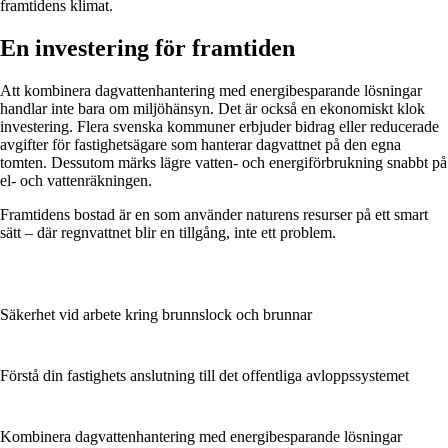
framtidens klimat.
En investering för framtiden
Att kombinera dagvattenhantering med energibesparande lösningar
handlar inte bara om miljöhänsyn. Det är också en ekonomiskt klok
investering. Flera svenska kommuner erbjuder bidrag eller reducerade
avgifter för fastighetsägare som hanterar dagvattnet på den egna
tomten. Dessutom märks lägre vatten- och energiförbrukning snabbt på
el- och vattenräkningen.
Framtidens bostad är en som använder naturens resurser på ett smart
sätt – där regnvattnet blir en tillgång, inte ett problem.
Säkerhet vid arbete kring brunnslock och brunnar
Förstå din fastighets anslutning till det offentliga avloppssystemet
Kombinera dagvattenhantering med energibesparande lösningar