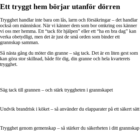
Ett tryggt hem börjar utanför dörren
Trygghet handlar inte bara om lås, larm och försäkringar – det handlar
också om människor. När vi känner dem som bor omkring oss känner
vi oss mer hemma. Ett “tack för hjälpen” eller ett “ha en bra dag” kan
verka obetydligt, men det är just de små orden som binder ett
grannskap samman.
Så nästa gång du möter din granne – säg tack. Det är en liten gest som
kan göra stor skillnad, både för dig, din granne och hela kvarterets
trygghet.
Säg tack till grannen – och stärk tryggheten i grannskapet
Undvik brandrisk i köket – så använder du elapparater på ett säkert sätt
Trygghet genom gemenskap – så stärker du säkerheten i ditt grannskap