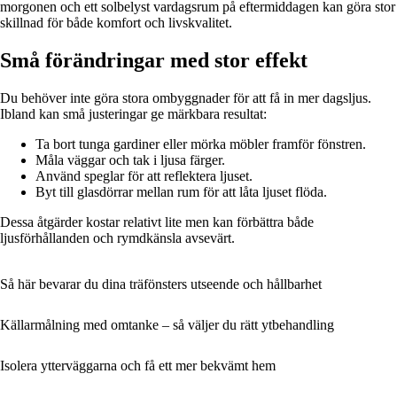
morgonen och ett solbelyst vardagsrum på eftermiddagen kan göra stor
skillnad för både komfort och livskvalitet.
Små förändringar med stor effekt
Du behöver inte göra stora ombyggnader för att få in mer dagsljus.
Ibland kan små justeringar ge märkbara resultat:
Ta bort tunga gardiner eller mörka möbler framför fönstren.
Måla väggar och tak i ljusa färger.
Använd speglar för att reflektera ljuset.
Byt till glasdörrar mellan rum för att låta ljuset flöda.
Dessa åtgärder kostar relativt lite men kan förbättra både
ljusförhållanden och rymdkänsla avsevärt.
Så här bevarar du dina träfönsters utseende och hållbarhet
Källarmålning med omtanke – så väljer du rätt ytbehandling
Isolera ytterväggarna och få ett mer bekvämt hem