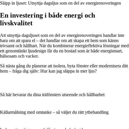
Släpp in ljuset: Utnyttja dagsljus som en del av energirenoveringen
En investering i både energi och
livskvalitet
Att utnyttja dagsljuset som en del av energirenoveringen handlar inte
bara om att spara el – det handlar om att skapa ett hem som känns
trivsamt och hållbart. När du kombinerar energieffektiva lösningar med
ett genomtänkt ljusdesign får du en bostad som är både energismart,
hälsosam och vacker.
Så nästa gång du planerar att isolera, byta fönster eller modernisera ditt
hem – fråga dig själv: Hur kan jag släppa in mer ljus?
Så här bevarar du dina träfönsters utseende och hållbarhet
Källarmålning med omtanke – så väljer du rätt ytbehandling