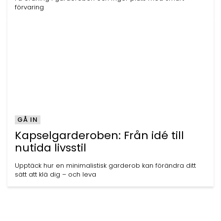
förvaring
GÅ IN
Kapselgarderoben: Från idé till
nutida livsstil
Upptäck hur en minimalistisk garderob kan förändra ditt
sätt att klä dig – och leva