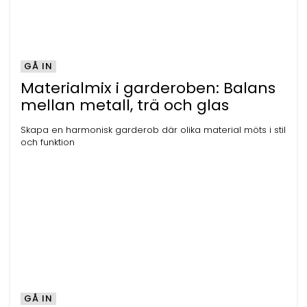
GÅ IN
Materialmix i garderoben: Balans
mellan metall, trä och glas
Skapa en harmonisk garderob där olika material möts i stil
och funktion
GÅ IN