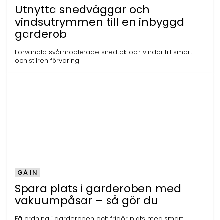
Utnytta snedväggar och
vindsutrymmen till en inbyggd
garderob
Förvandla svårmöblerade snedtak och vindar till smart
och stilren förvaring
GÅ IN
Spara plats i garderoben med
vakuumpåsar – så gör du
Få ordning i garderoben och frigör plats med smart