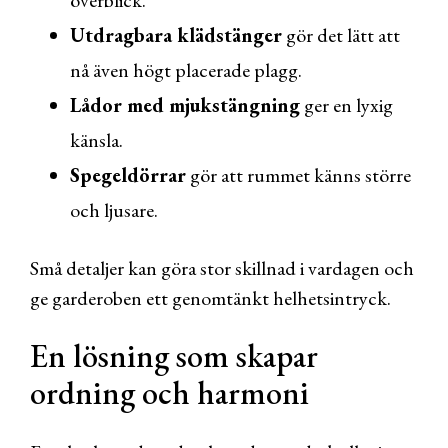
överblick.
Utdragbara klädstänger
gör det lätt att
nå även högt placerade plagg.
Lådor med mjukstängning
ger en lyxig
känsla.
Spegeldörrar
gör att rummet känns större
och ljusare.
Små detaljer kan göra stor skillnad i vardagen och
ge garderoben ett genomtänkt helhetsintryck.
En lösning som skapar
ordning och harmoni