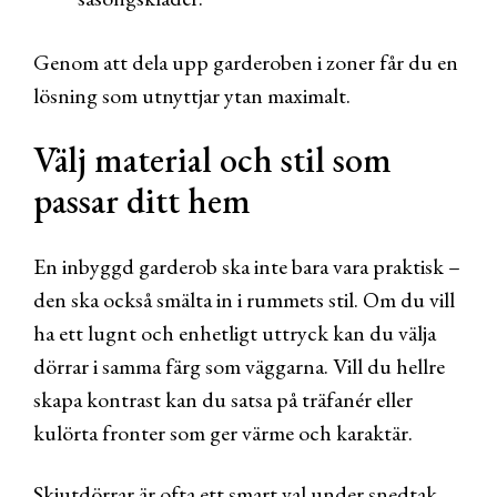
Genom att dela upp garderoben i zoner får du en
lösning som utnyttjar ytan maximalt.
Välj material och stil som
passar ditt hem
En inbyggd garderob ska inte bara vara praktisk –
den ska också smälta in i rummets stil. Om du vill
ha ett lugnt och enhetligt uttryck kan du välja
dörrar i samma färg som väggarna. Vill du hellre
skapa kontrast kan du satsa på träfanér eller
kulörta fronter som ger värme och karaktär.
Skjutdörrar är ofta ett smart val under snedtak