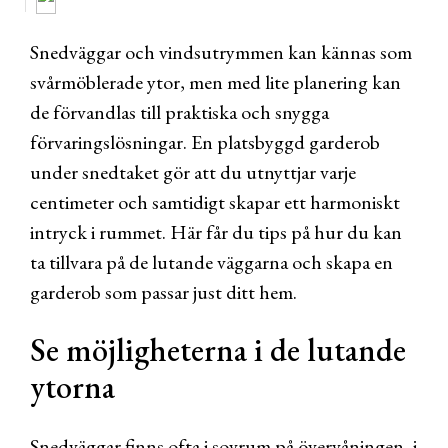
Snedväggar och vindsutrymmen kan kännas som
svårmöblerade ytor, men med lite planering kan
de förvandlas till praktiska och snygga
förvaringslösningar. En platsbyggd garderob
under snedtaket gör att du utnyttjar varje
centimeter och samtidigt skapar ett harmoniskt
intryck i rummet. Här får du tips på hur du kan
ta tillvara på de lutande väggarna och skapa en
garderob som passar just ditt hem.
Se möjligheterna i de lutande
ytorna
Snedväggar finns ofta i sovrum på övervåningen, i