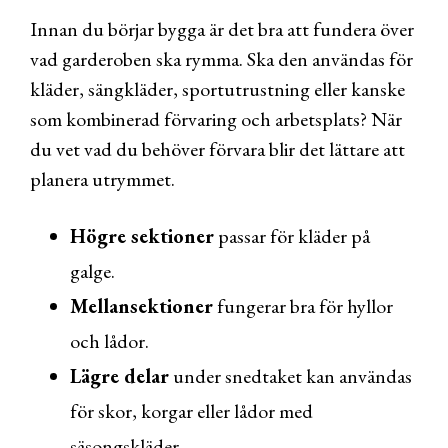
Innan du börjar bygga är det bra att fundera över
vad garderoben ska rymma. Ska den användas för
kläder, sängkläder, sportutrustning eller kanske
som kombinerad förvaring och arbetsplats? När
du vet vad du behöver förvara blir det lättare att
planera utrymmet.
Högre sektioner
passar för kläder på
galge.
Mellansektioner
fungerar bra för hyllor
och lådor.
Lägre delar
under snedtaket kan användas
för skor, korgar eller lådor med
säsongskläder.