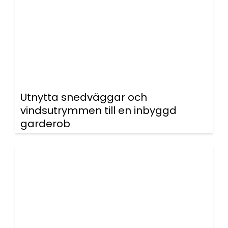
Utnytta snedväggar och
vindsutrymmen till en inbyggd
garderob