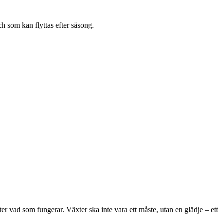
ch som kan flyttas efter säsong.
er vad som fungerar. Växter ska inte vara ett måste, utan en glädje – ett