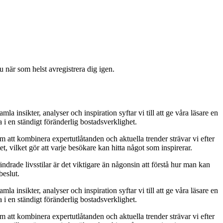
 när som helst avregistrera dig igen.
insikter, analyser och inspiration syftar vi till att ge våra läsare en
 i en ständigt föränderlig bostadsverklighet.
 att kombinera expertutlåtanden och aktuella trender strävar vi efter
et, vilket gör att varje besökare kan hitta något som inspirerar.
rade livsstilar är det viktigare än någonsin att förstå hur man kan
beslut.
insikter, analyser och inspiration syftar vi till att ge våra läsare en
 i en ständigt föränderlig bostadsverklighet.
 att kombinera expertutlåtanden och aktuella trender strävar vi efter