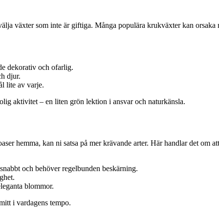
 välja växter som inte är giftiga. Många populära krukväxter kan orsaka 
e dekorativ och ofarlig.
h djur.
 lite av varje.
lig aktivitet – en liten grön lektion i ansvar och naturkänsla.
oaser hemma, kan ni satsa på mer krävande arter. Här handlar det om att 
 snabbt och behöver regelbunden beskärning.
ghet.
eleganta blommor.
mitt i vardagens tempo.