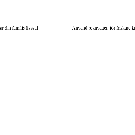
 din familjs livsstil
Använd regnvatten för friskare k