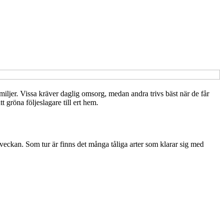
miljer. Vissa kräver daglig omsorg, medan andra trivs bäst när de får
tt gröna följeslagare till ert hem.
 veckan. Som tur är finns det många tåliga arter som klarar sig med