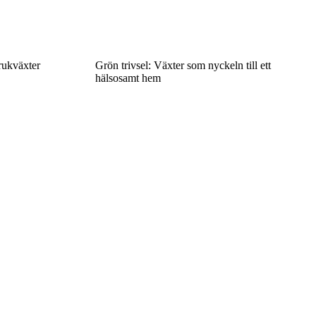
rukväxter
Grön trivsel: Växter som nyckeln till ett
hälsosamt hem