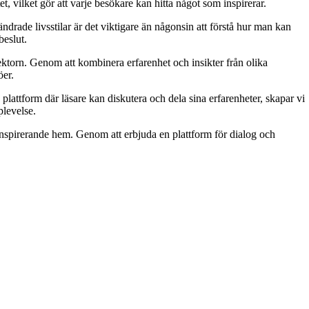
et, vilket gör att varje besökare kan hitta något som inspirerar.
rade livsstilar är det viktigare än någonsin att förstå hur man kan
beslut.
ktorn. Genom att kombinera erfarenhet och insikter från olika
öer.
attform där läsare kan diskutera och dela sina erfarenheter, skapar vi
levelse.
h inspirerande hem. Genom att erbjuda en plattform för dialog och