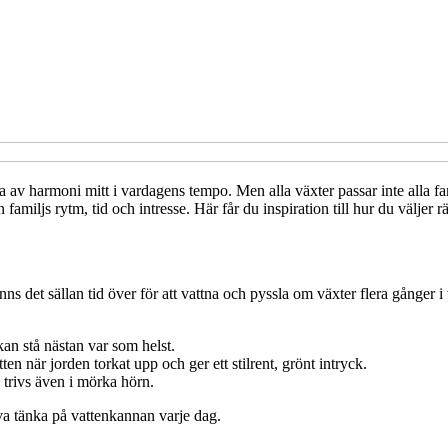
a av harmoni mitt i vardagens tempo. Men alla växter passar inte alla fa
 familjs rytm, tid och intresse. Här får du inspiration till hur du väljer rä
s det sällan tid över för att vattna och pyssla om växter flera gånger i
an stå nästan var som helst.
n när jorden torkat upp och ger ett stilrent, grönt intryck.
 trivs även i mörka hörn.
öva tänka på vattenkannan varje dag.